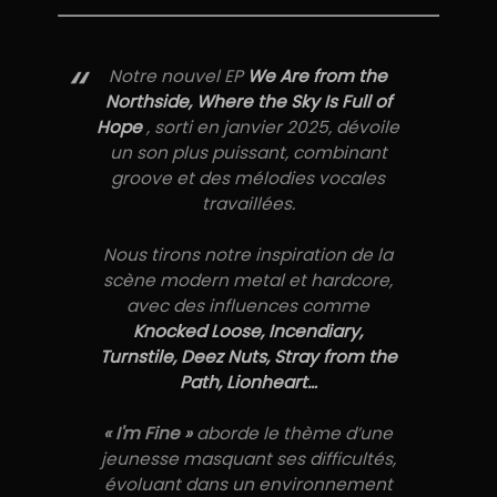
“
Notre nouvel EP
We Are from the
Northside, Where the Sky Is Full of
Hope
, sorti en janvier 2025, dévoile
un son plus puissant, combinant
groove et des mélodies vocales
travaillées.
Nous tirons notre inspiration de la
scène modern metal et hardcore,
avec des influences comme
Knocked Loose, Incendiary,
Turnstile, Deez Nuts, Stray from the
Path, Lionheart…
« I'm Fine »
aborde le thème d’une
jeunesse masquant ses difficultés,
évoluant dans un environnement