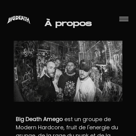
À propos
Big Death Amego
est un groupe de
Modern Hardcore, fruit de l'energie du
grunge, de la rage du punk et de la